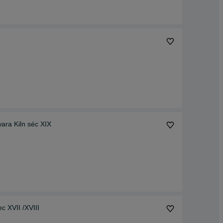
ara Kiln séc XIX
 XVII /XVIII