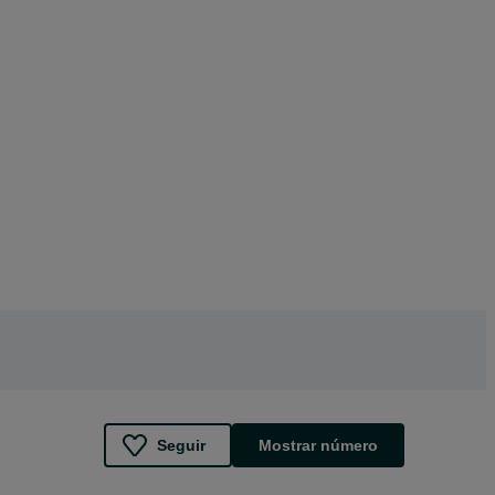
Seguir
Mostrar número