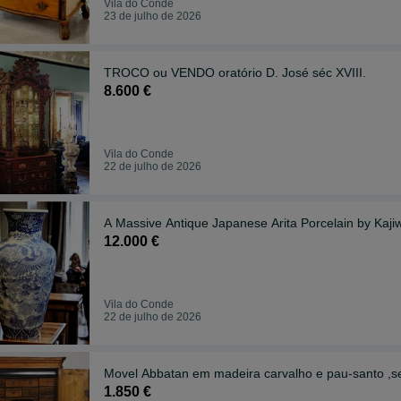
Vila do Conde
23 de julho de 2026
TROCO ou VENDO oratório D. José séc XVIII.
8.600 €
Vila do Conde
22 de julho de 2026
A Massive Antique Japanese Arita Porcelain by Kajiw
12.000 €
Vila do Conde
22 de julho de 2026
Movel Abbatan em madeira carvalho e pau-santo ,sec
1.850 €