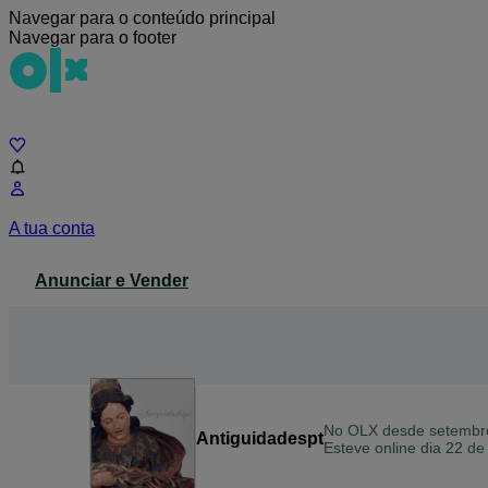
Navegar para o conteúdo principal
Navegar para o footer
Chat
A tua conta
Anunciar e Vender
No OLX desde
setembr
Antiguidadespt
Esteve online dia 22 de