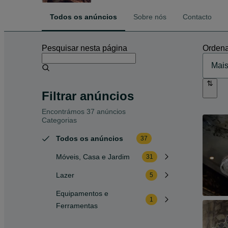
Todos os anúncios
Sobre nós
Contacto
Pesquisar nesta página
Ordena
Filtrar anúncios
Encontrámos 37 anúncios
Categorias
Todos os anúncios
37
Móveis, Casa e Jardim
31
Lazer
5
Equipamentos e
1
Ferramentas