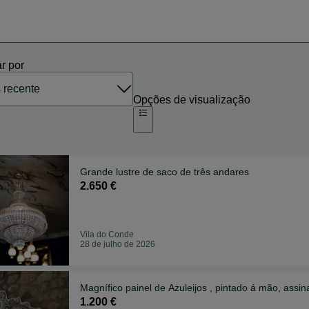
r por
Opções de visualização
Grande lustre de saco de três andares
2.650 €
Vila do Conde
28 de julho de 2026
Magnífico painel de Azuleijos , pintado á mão, assi
1.200 €